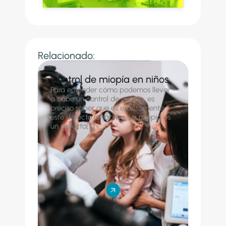
Relacionado:
Control de miopía en niños
Para entender cómo podemos llevar
a cabo un control de miopía, es
preciso saber que es exactamente
este defecto refractivo. La miopía es
un defecto[...]