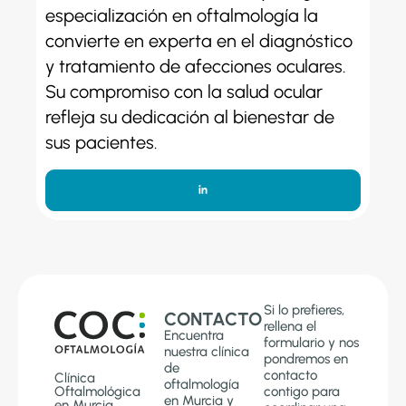
especialización en oftalmología la
convierte en experta en el diagnóstico
y tratamiento de afecciones oculares.
Su compromiso con la salud ocular
refleja su dedicación al bienestar de
sus pacientes.
Si lo prefieres,
CONTACTO
rellena el
Encuentra
formulario y nos
nuestra clínica
pondremos en
de
contacto
Clínica
oftalmología
Oftalmológica
contigo para
en Murcia y
en Murcia.