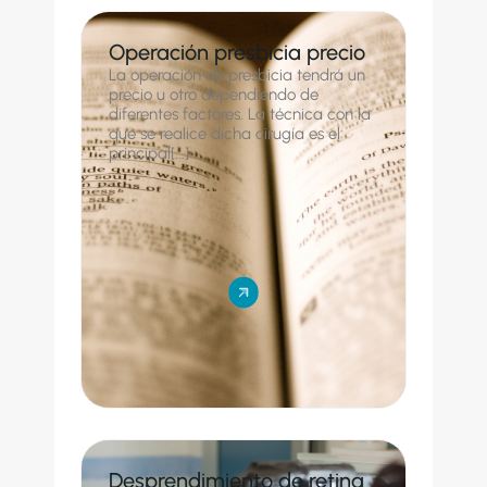
Operación presbicia precio
La operación de presbicia tendrá un
precio u otro dependiendo de
diferentes factores. La técnica con la
que se realice dicha cirugía es el
principal[...]
Desprendimiento de retina