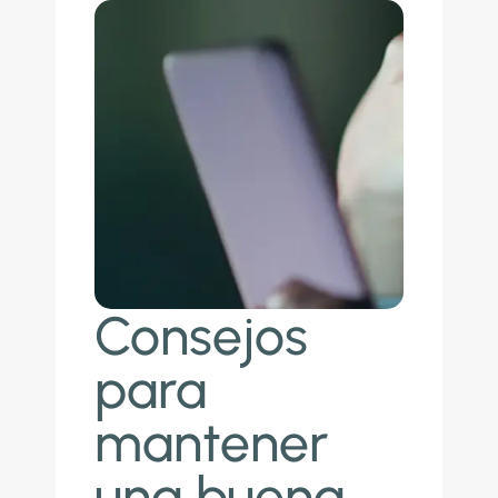
Consejos
para
mantener
una buena