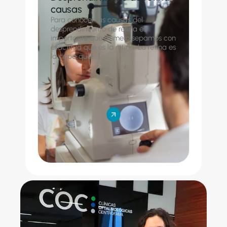
causas
Para conocer las causas del
desprendimiento de retina es
importante que primero sepamos con
exactitud qué es la retina. La retina es
la capa que[...]