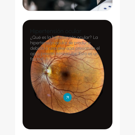
Hipertensión ocular
¿Qué es la hipertensión ocular? La
hipertensión ocular se produce
debido a una elevada presión en el
ojo o presión intraocular. Esto es un
factor[...]