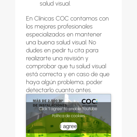
salud visual.
En
Clínicas COC
contamos con
los mejores profesionales
especializados en mantener
una buena salud visual. No
dudes en
pedir tu cita
para
realizarte una revisión y
comprobar que tu salud visual
está correcta y en caso de que
haya algún problema, poder
detectarlo cuanto antes.
Click 'I agree' to enable Youtube
Política de cookies
I agree