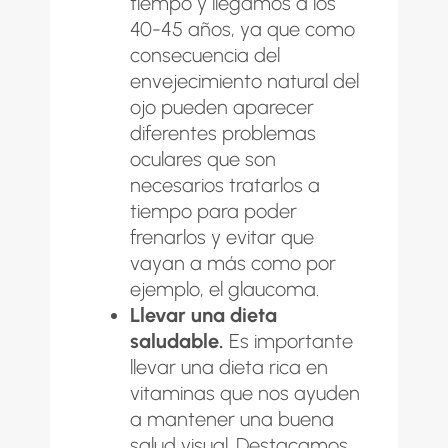
tiempo y llegamos a los
40-45 años, ya que como
consecuencia del
envejecimiento natural del
ojo pueden aparecer
diferentes problemas
oculares que son
necesarios tratarlos a
tiempo para poder
frenarlos y evitar que
vayan a más como por
ejemplo, el
glaucoma
.
Llevar una dieta
saludable.
Es importante
llevar una
dieta rica en
vitaminas
que nos ayuden
a mantener una buena
salud visual. Destacamos