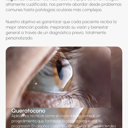
altamente cualificado, nos permite abordar desde problemas
comunes hasta patologías oculares más complejas.
Nuestro objetivo es garantizar que cada paciente reciba la
mejor atención posible, mejorando su visión y bienestar
general a través de un diagnóstico previo, totalmente
personalizado.
Queratocono
Aplicamos técnicas como el cross-linking corneal, un
procedimiento que fortalece la córnea para evitar su
progresión. En algunos casos, podemos usar lentes esclerales