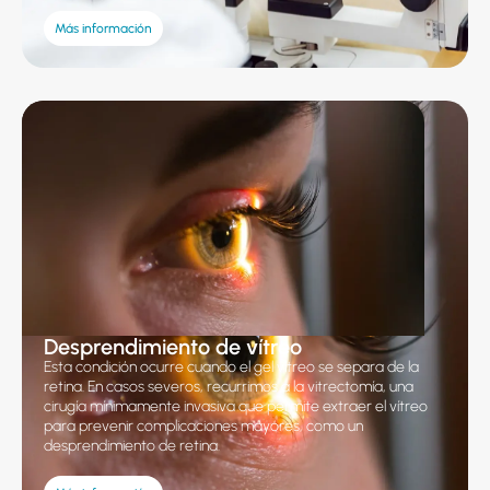
Más información
Desprendimiento de vítreo
Esta condición ocurre cuando el gel vítreo se separa de la
retina. En casos severos, recurrimos a la vitrectomía, una
cirugía mínimamente invasiva que permite extraer el vítreo
para prevenir complicaciones mayores, como un
desprendimiento de retina.