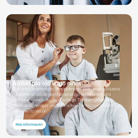
Ambliopía ojo vago niños
Tratamos la ambliopía principalmente con terapia oclusiva,
mediante el uso de parches en el ojo dominante para
estimular la visión del ojo afectado. También utilizamos
técnicas de terapia visual para mejorar la coordinación y el
rendimiento visual.
Más información