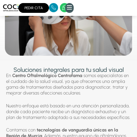
Inicio
/
Tratamientos
PEDIR CITA
Soluciones integrales para tu salud visual
En
Centro Oftalmológico Centrofama
somos especialistas en
el cuidado de la salud visual, ya que ofrecemos una amplia
gama de tratamientos diseñados para diagnosticar, tratar y
mejorar diversas afecciones oculares.
Nuestro enfoque está basado en una atención personalizada,
donde cada paciente recibe un diagnóstico exhaustivo y un
plan de tratamiento adaptado a sus necesidades específicas.
Contamos con
tecnologías de vanguardia únicas en la
Región de Murcia
. Además, nuestro equipo de oftalmólogos,