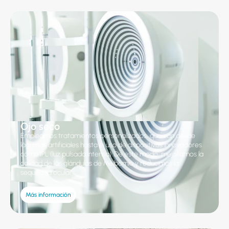
Ojo seco
Empleamos tratamientos personalizados, que van desde
lágrimas artificiales hasta el uso de dispositivos innovadores
como IPL (luz pulsada intensa). De este modo, mejoramos la
calidad de las glándulas de Meibomio y reducimos la
sequedad ocular.
Más información