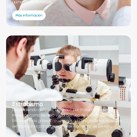
aumento de la miopía.
Más información
Estrabismo
Dependiendo del caso, optamos por tratamientos no
invasivos como terapia visual o el uso de lentes prismáticas.
En casos más graves, recurrimos a la cirugía de los músculos
extraoculares para corregir el alineamiento de los ojos.