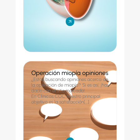
Operación miopía opiniones
¿Estás buscando opiniones acerca de
la operación de miopía? Si es así, ¡has
dado con el sitio indicado!.
En Clínicas COC nuestro principal
objetivo es la satisfacción[...]