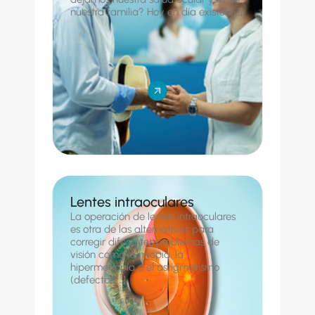
nuestra familia? Hoy en día existen[...]
Lentes intraoculares
La operación de lentes intraoculares
es otra de las alternativas para
corregir diferentes problemas de
visión como la miopía, la
hipermetropía o el astigmatismo
(defectos[...]