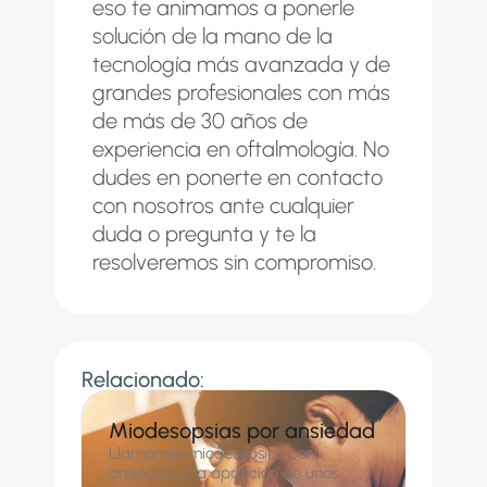
eso te animamos a ponerle
solución de la mano de la
tecnología más avanzada y de
grandes profesionales con más
de más de 30 años de
experiencia en oftalmología. No
dudes en ponerte en
contacto
con nosotros
ante cualquier
duda o pregunta y te la
resolveremos sin compromiso.
Relacionado:
Miodesopsias por ansiedad
Llamamos miodesopsias por
ansiedad a la aparición de unos