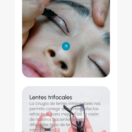
blefaroplastia superior logramos
eliminar la apariencia de mirada[...]
Lentes trifocales
La cirugía de lentes intraoculares nos
permite corregir diferentes defectos
refractivos para mejorar así la visión
de nuestros pacientes. Existen
diferentes tipos de lentes
intraoculares,[...]