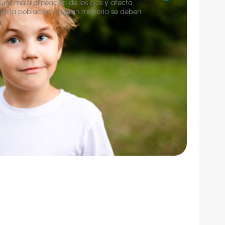
 una mala alineación de los ojos y afecta
e la población. La gran mayoría se deben