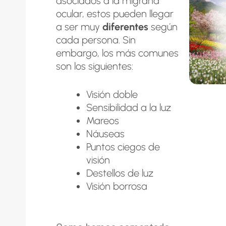
asociados a la migraña
ocular, estos pueden llegar
a ser muy
diferentes
según
cada persona. Sin
embargo, los más comunes
son los siguientes:
Visión doble
Sensibilidad a la luz
Mareos
Náuseas
Puntos ciegos de
visión
Destellos de luz
Visión borrosa