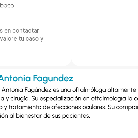
abaco
es en
contactar
valore tu caso y
Antonia Fagundez
 Antonia Fagúndez es una oftalmóloga altamente 
a y cirugía. Su especialización en oftalmología la c
o y tratamiento de afecciones oculares. Su comprom
ión al bienestar de sus pacientes.