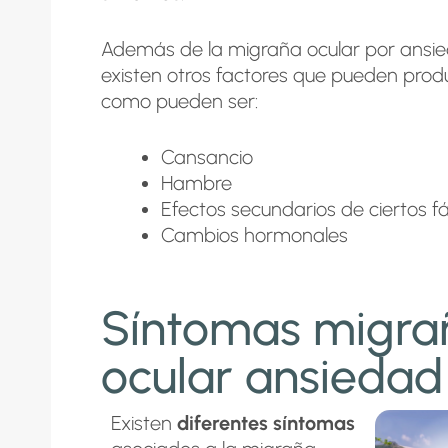
Además de la migraña ocular por ansi
existen otros factores que pueden produ
como pueden ser:
Cansancio
Hambre
Efectos secundarios de ciertos 
Cambios hormonales
Síntomas migra
ocular ansiedad
Existen
diferentes síntomas