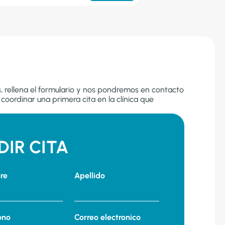
es, rellena el formulario y nos pondremos en contacto
coordinar una primera cita en la clínica que
DIR CITA
re
Apellido
ono
Correo electronico