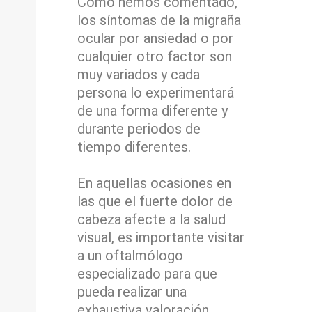
Como hemos comentado,
los síntomas de la migraña
ocular por
ansiedad
o por
cualquier otro factor son
muy variados y cada
persona lo experimentará
de una forma diferente y
durante periodos de
tiempo diferentes.
En aquellas ocasiones en
las que el fuerte dolor de
cabeza afecte a la salud
visual, es importante visitar
a un oftalmólogo
especializado para que
pueda realizar una
exhaustiva valoración