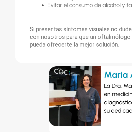
Evitar el consumo de alcohol y t
Si presentas síntomas visuales no dud
con nosotros
para que un oftalmólogo 
pueda ofrecerte la mejor solución.
Maria 
La Dra. Mª
en medicin
diagnóstic
su dedicac