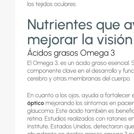
los tejidos oculares.
Nutrientes que 
mejorar la visión
Ácidos grasos Omega 3
El Omega 3, es un ácido graso esencial. 
componente clave en el desarrollo y fun
cerebro y otras membranas del cuerpo.
En cuanto a los ojos, ayuda a fortalecer 
óptico
mejorando los síntomas en pacie
glaucoma. Este ácido también es benefic
retina. Estudios realizados con ratones en
Institute, Estados Unidos, detectaron qu
abundante en ácidos grasos omega 3 pod