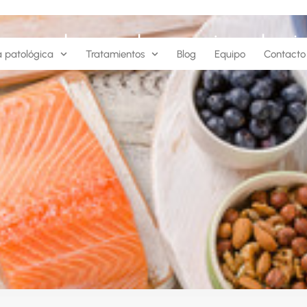
ue pueden ayudar a mejorar la vis
a patológica
Tratamientos
Blog
Equipo
Contacto