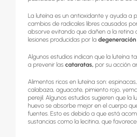
La luteína es un antioxidante y ayuda a p
cambios de radicales libres causados por 
absorve evitando que dañen a la retina
lesiones producidas por la
degeneración
Algunos estudios indican que la luteína
a prevenir las
cataratas,
por su acción a
Alimentos ricos en luteína son: espinacas,
calabaza, aguacate, pimiento rojo, yema 
perejil. Algunos estudios sugieren que la 
huevo se absorbe mejor en el cuerpo que 
fuentes. Esto es debido a que está ac
sustancias como la lecitina, que favorece