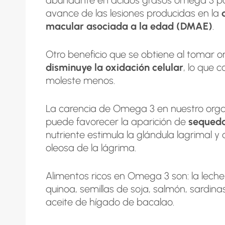
avance de las lesiones producidas en la
macular asociada a la edad
(DMAE)
.
Otro beneficio que se obtiene al tomar 
disminuye la oxidación celular
, lo que c
moleste menos.
La carencia de Omega 3 en nuestro org
puede favorecer la aparición de
sequeda
nutriente estimula la glándula lagrimal 
oleosa de la lágrima.
Alimentos ricos en Omega 3 son: la lech
quinoa, semillas de soja, salmón, sardina
aceite de hígado de bacalao.