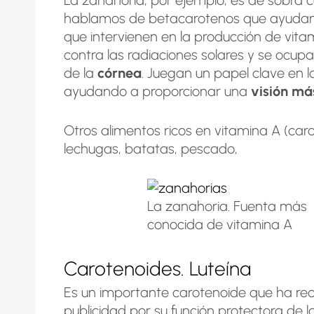
hablamos de betacarotenos que ayudan a
que intervienen en la producción de vita
contra las radiaciones solares y se ocu
de la
córnea
. Juegan un papel clave en l
ayudando a proporcionar una
visión má
Otros alimentos ricos en vitamina A (caro
lechugas, batatas, pescado,
La zanahoria. Fuenta más
conocida de vitamina A
Carotenoides. Luteína
Es un importante carotenoide que ha re
publicidad por su función protectora de la