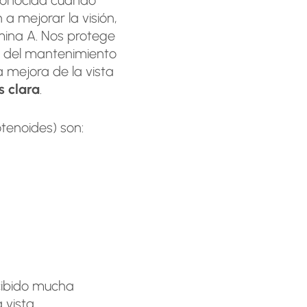
 mejorar la visión,
mina A. Nos protege
pa del mantenimiento
a mejora de la vista
s clara
.
tenoides) son:
cibido mucha
 vista.