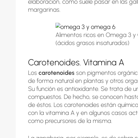
elaboración, como suele pasar en las gall
margarinas.
Alimentos ricos en Omega 3 
(ácidos grasos insaturados)
Carotenoides. Vitamina A
Los
carotenoides
son pigmentos orgánic
de forma natural en plantas y otros orga
Su función es antioxidante. Se trata de u
compuestos. De hecho, se conocen hasta
de éstos. Los carotenoides están quími
con la vitamina A y en algunos casos ac
como precursores de la misma.
La zanahoria, por ejemplo, es de sobra