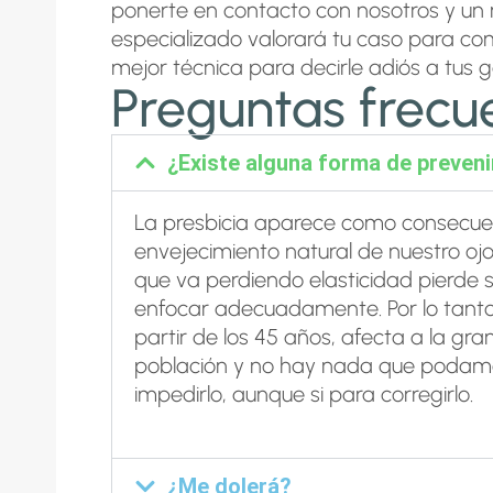
ponerte en
contacto
con nosotros y un
especializado valorará tu caso para co
mejor técnica para decirle adiós a tus g
Preguntas frecu
¿Existe alguna forma de prevenir
La presbicia aparece como consecue
envejecimiento natural de nuestro oj
que va perdiendo elasticidad pierde
enfocar adecuadamente. Por lo tant
partir de los 45 años, afecta a la gr
población y no hay nada que podam
impedirlo, aunque si para corregirlo.
¿Me dolerá?