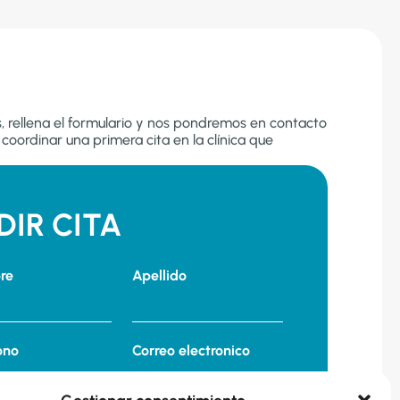
es, rellena el formulario y nos pondremos en contacto
coordinar una primera cita en la clínica que
DIR CITA
re
Apellido
ono
Correo electronico