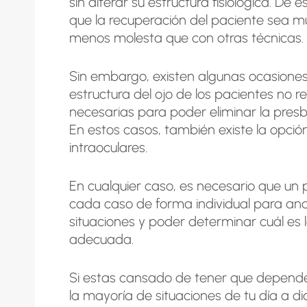
sin alterar su estructura fisiológica. De
que la recuperación del paciente sea 
menos molesta que con otras técnicas.
Sin embargo, existen algunas ocasiones 
estructura del ojo de los pacientes no r
necesarias para poder eliminar la presb
En estos casos, también existe la opción
intraoculares.
En cualquier caso, es necesario que un p
cada caso de forma individual para anali
situaciones y poder determinar cuál es 
adecuada.
Si estas cansado de tener que depende
la mayoría de situaciones de tu día a d