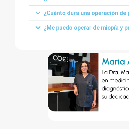
¿Cuánto dura una operación de 
¿Me puedo operar de miopía y pr
Maria 
La Dra. Mª
en medicin
diagnóstic
su dedicac