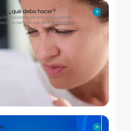
rca: ¿qué debo hacer?
ulta pacientes con una preocupación
rca. Lo cierto es que es algo bastante
os