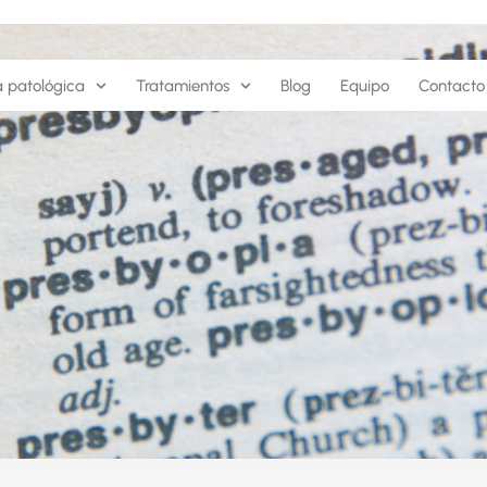
a patológica
Tratamientos
Blog
Equipo
Contacto